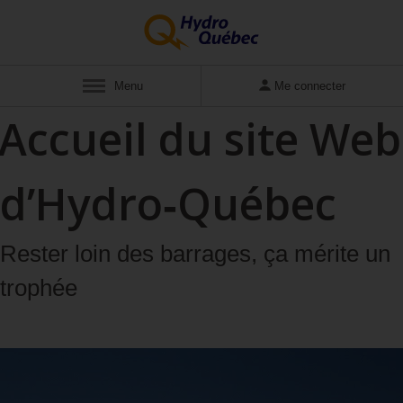
Afficher
Menu
Me connecter
Accueil du site Web
d’Hydro‑Québec
Rester loin des barrages, ça mérite un
trophée
Éviter les risques de noyade