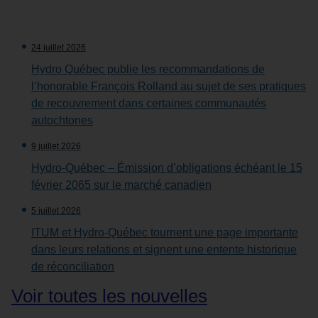
24 juillet 2026
Hydro Québec publie les recommandations de
l’honorable François Rolland au sujet de ses pratiques
de recouvrement dans certaines communautés
autochtones
9 juillet 2026
Hydro-Québec – Émission d’obligations échéant le 15
février 2065 sur le marché canadien
5 juillet 2026
ITUM et Hydro-Québec tournent une page importante
dans leurs relations et signent une entente historique
de réconciliation
Voir toutes les nouvelles