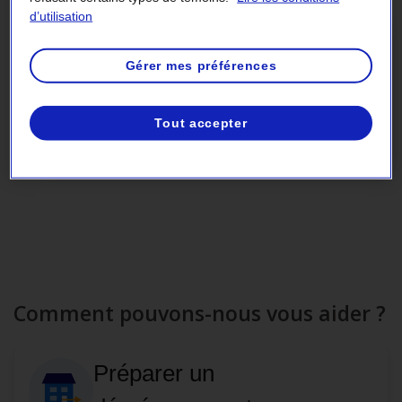
d’utilisation
VISITES D’INSTALLATIONS
Gérer mes préférences
Impressionnant, pour petits et grands : cet
été, visitez nos installations
Tout accepter
Réserver votre visite
Comment pouvons-nous vous aider ?
Préparer un