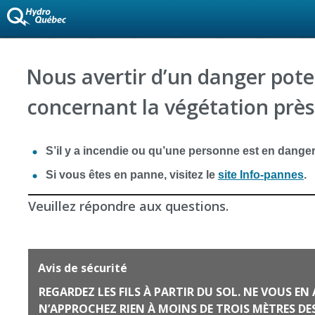
Nous avertir d’un danger pote
concernant la végétation près 
S’il y a incendie ou qu’une personne est en danger, 
Si vous êtes en panne, visitez le
site Info-pannes
.
Veuillez répondre aux questions.
Avis de sécurité
REGARDEZ LES FILS À PARTIR DU SOL. NE VOUS EN
N’APPROCHEZ RIEN À MOINS DE TROIS MÈTRES DES FILS : NI ÉCHELLE,