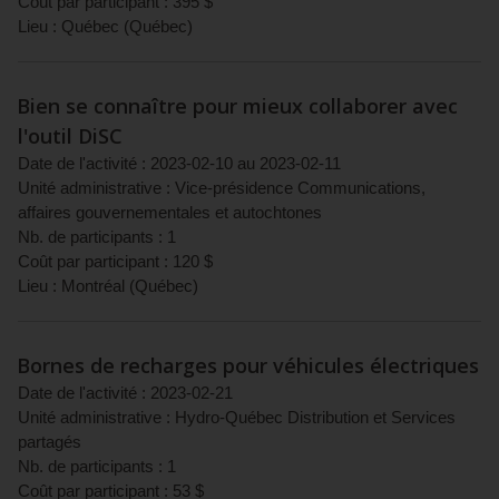
Coût par participant :
395
$
Lieu :
Québec
(
Québec
)
Bien se connaître pour mieux collaborer avec
l'outil DiSC
Date de l'activité :
2023-02-10
au
2023-02-11
Unité administrative :
Vice-présidence Communications,
affaires gouvernementales et autochtones
Nb. de participants :
1
Coût par participant :
120
$
Lieu :
Montréal
(
Québec
)
Bornes de recharges pour véhicules électriques
Date de l'activité :
2023-02-21
Unité administrative :
Hydro-Québec Distribution et Services
partagés
Nb. de participants :
1
Coût par participant :
53
$