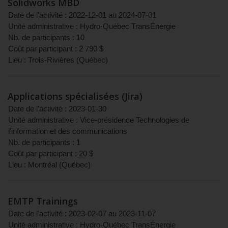
Solidworks MBD
Date de l'activité :
2022-12-01
au
2024-07-01
Unité administrative :
Hydro-Québec TransÉnergie
Nb. de participants :
10
Coût par participant :
2 790
$
Lieu :
Trois-Rivières
(
Québec
)
Applications spécialisées (Jira)
Date de l'activité :
2023-01-30
Unité administrative :
Vice-présidence Technologies de
l'information et des communications
Nb. de participants :
1
Coût par participant :
20
$
Lieu :
Montréal
(
Québec
)
EMTP Trainings
Date de l'activité :
2023-02-07
au
2023-11-07
Unité administrative :
Hydro-Québec TransÉnergie