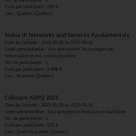
Nb. de participants :
1
Coût par participant :
368
$
Lieu :
Québec
(
Québec
)
Nokia IP Networks and Services Fundamentals
Date de l'activité :
2023-05-08
au
2023-05-11
Unité administrative :
Vice-présidence Technologies de
l'information et des communications
Nb. de participants :
1
Coût par participant :
3 808
$
Lieu :
Montréal
(
Québec
)
Colloque ADPQ 2023
Date de l'activité :
2023-05-09
au
2023-05-11
Unité administrative :
Vice-présidence Ressources humaines
Nb. de participants :
1
Coût par participant :
505
$
Lieu :
Saint-Hyacinthe
(
Québec
)