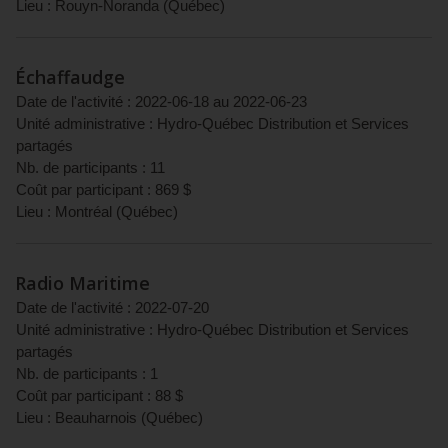
Lieu :
Rouyn-Noranda
(
Québec
)
Échaffaudge
Date de l'activité :
2022-06-18
au
2022-06-23
Unité administrative :
Hydro-Québec Distribution et Services
partagés
Nb. de participants :
11
Coût par participant :
869
$
Lieu :
Montréal
(
Québec
)
Radio Maritime
Date de l'activité :
2022-07-20
Unité administrative :
Hydro-Québec Distribution et Services
partagés
Nb. de participants :
1
Coût par participant :
88
$
Lieu :
Beauharnois
(
Québec
)