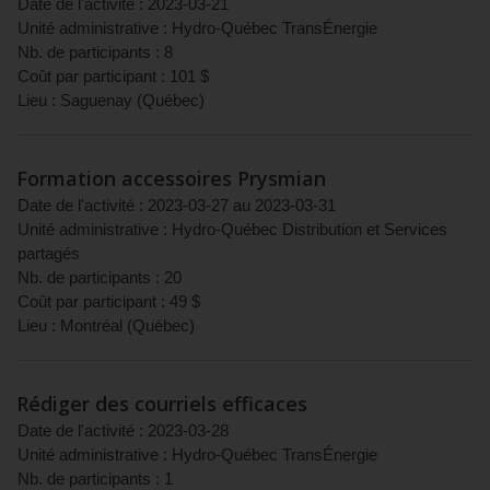
Date de l'activité :
2023-03-21
Unité administrative :
Hydro-Québec TransÉnergie
Nb. de participants :
8
Coût par participant :
101
$
Lieu :
Saguenay
(
Québec
)
Formation accessoires Prysmian
Date de l'activité :
2023-03-27
au
2023-03-31
Unité administrative :
Hydro-Québec Distribution et Services
partagés
Nb. de participants :
20
Coût par participant :
49
$
Lieu :
Montréal
(
Québec
)
Rédiger des courriels efficaces
Date de l'activité :
2023-03-28
Unité administrative :
Hydro-Québec TransÉnergie
Nb. de participants :
1