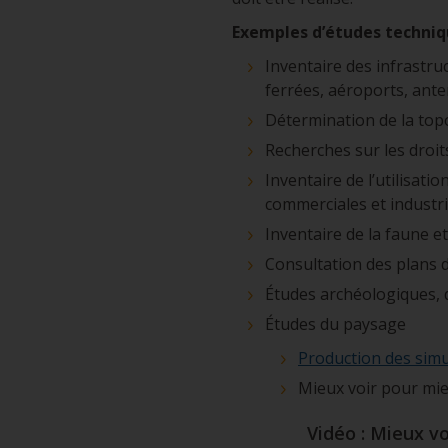
Exemples d’études techniq
Inventaire des infrastru
ferrées, aéroports, ant
Détermination de la topo
Recherches sur les droits
Inventaire de l’utilisatio
commerciales et industri
Inventaire de la faune et
Consultation des plans
Études archéologiques, d
Études du paysage
Production des simu
Mieux voir pour mieu
Vidéo : Mieux vo