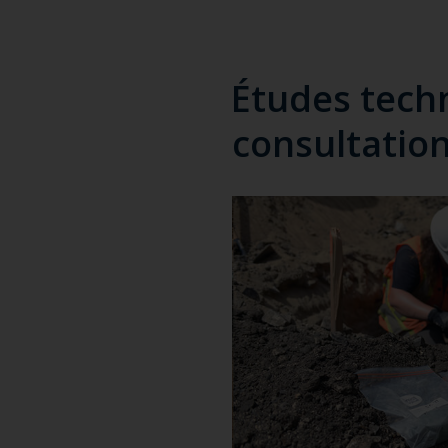
Études tech
consultation