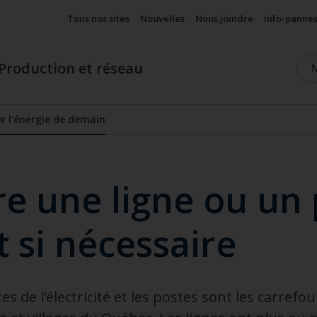
Tous nos sites
Nouvelles
Nous joindre
Info-panne
Production et réseau
er l'énergie de demain
Afficher le sous-menu
re une ligne ou un
 si nécessaire
es de l’électricité et les postes sont les carrefou