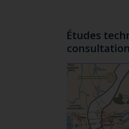
Études tech
consultation