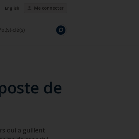
Me connecter
s
English
Lancer
la
recherche
 poste de
rs qui aiguillent