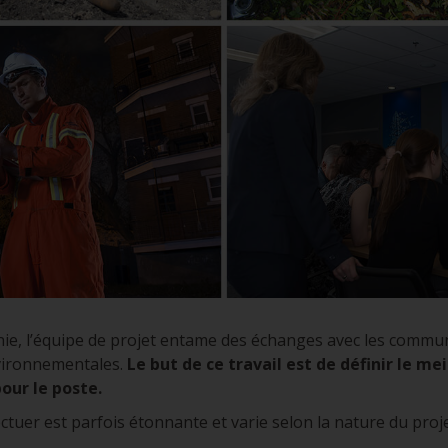
inie, l’équipe de projet entame des échanges avec les commu
vironnementales.
Le but de ce travail est de définir le mei
our le poste.
ctuer est parfois étonnante et varie selon la nature du projet