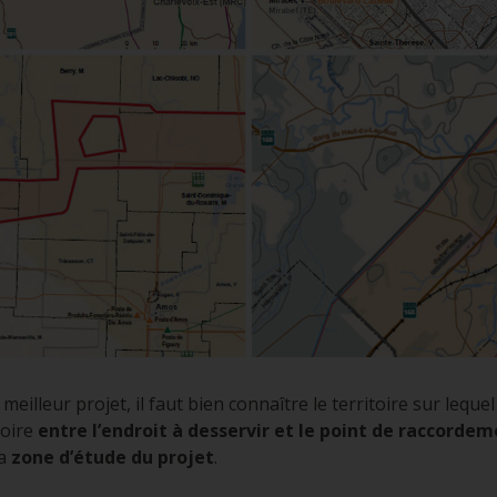
eilleur projet, il faut bien connaître le territoire sur lequel
toire
entre l’endroit à desservir et le point de raccorde
la
zone d’étude du projet
.