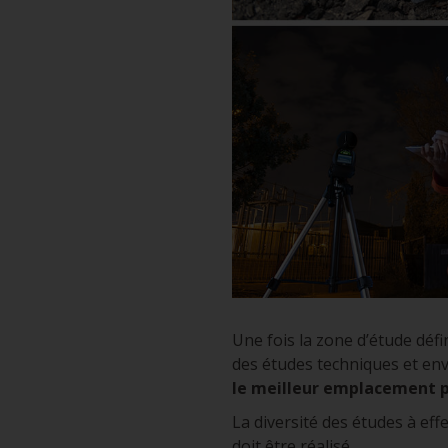
Une fois la zone d’étude déf
des études techniques et en
le meilleur emplacement p
La diversité des études à effe
doit être réalisé.