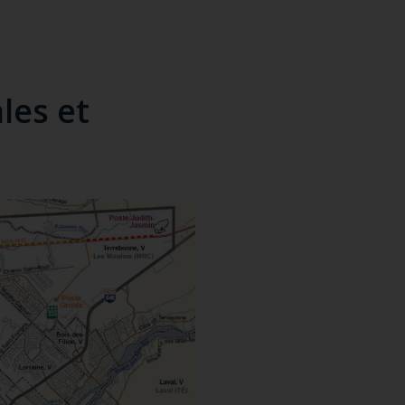
les et