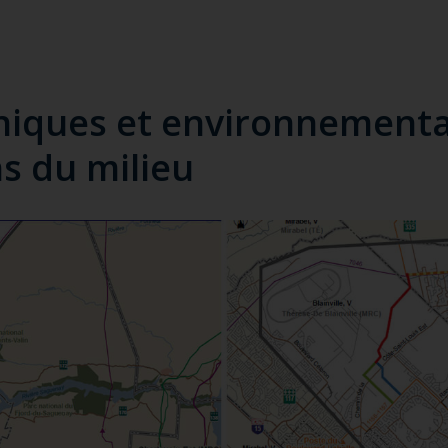
niques et environnementa
s du milieu