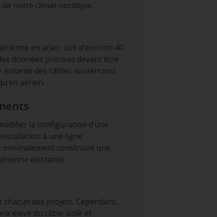
 de notre climat nordique.
érienne en acier, soit d’environ 40
 les données précises devant être
e isolante des câbles souterrains
qu’en aérien.
ements
modifier la configuration d’une
nstallation à une ligne
ut minimalement construire une
aérienne existante.
ur chacun des projets. Cependant,
ix élevé du câble isolé et