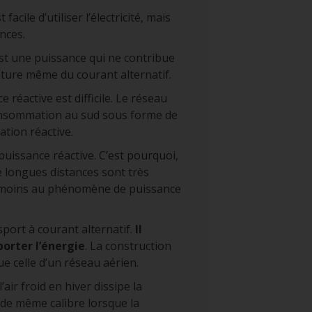
cile d’utiliser l’électricité, mais
nces.
st une puissance qui ne contribue
 nature même du courant alternatif.
 réactive est difficile. Le réseau
consommation au sud sous forme de
tion réactive.
uissance réactive. C’est pourquoi,
e longues distances sont très
bue moins au phénomène de puissance
port à courant alternatif.
Il
orter l’énergie
. La construction
e celle d’un réseau aérien.
 l’air froid en hiver dissipe la
l de même calibre lorsque la