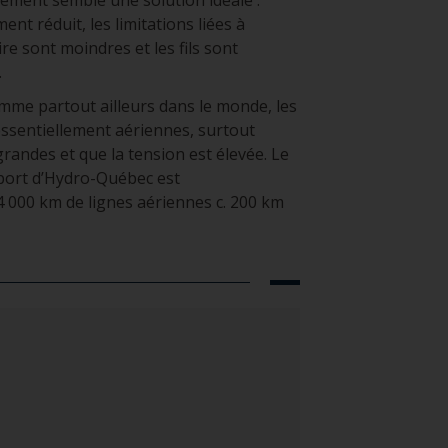
ent réduit, les limitations liées à
e sont moindres et les fils sont
.
me partout ailleurs dans le monde, les
essentiellement aériennes, surtout
randes et que la tension est élevée. Le
sport d’Hydro-Québec est
4 000 km de lignes aériennes c. 200 km