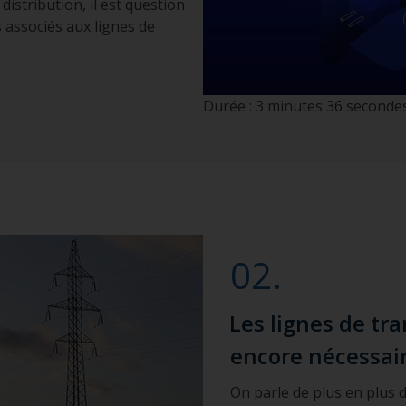
 distribution, il est question
s associés aux lignes de
Durée : 3 minutes 36 seconde
02.
Les lignes de tra
encore nécessaire
On parle de plus en plus de