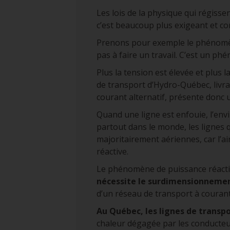
Les lois de la physique qui régissent
c’est beaucoup plus exigeant et com
Prenons pour exemple le phénomène
pas à faire un travail. C’est un ph
Plus la tension est élevée et plus l
de transport d’Hydro-Québec, livr
courant alternatif, présente donc 
Quand une ligne est enfouie, l’env
partout dans le monde, les lignes 
majoritairement aériennes, car l’a
réactive.
Le phénomène de puissance réactiv
nécessite le surdimensionnement
d’un réseau de transport à courant
Au Québec, les lignes de transp
chaleur dégagée par les conducteurs