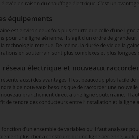
s élevée en raison du chauffage électrique. C’est un avantage
des équipements
aine est environ deux fois plus courte que celle d’une ligne a
ns pour une ligne aérienne. Il s’agit d’un ordre de grandeur,
 la technologie retenue. De même, la durée de vie de la gain
parations en souterrain sont plus complexes et plus longues 
 du réseau électrique et nouveaux raccord
 présente aussi des avantages. Il est beaucoup plus facile de 
ndre à de nouveaux besoins que de raccorder une nouvelle i
 nouveau branchement direct à une ligne souterraine, il fa
fit de tendre des conducteurs entre l’installation et la ligne 
t fonction d’un ensemble de variables qu’il faut analyser po
ement plus cher à construire qu’une ligne aérienne, vu le pr