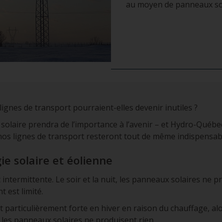
au moyen de panneaux sol
 lignes de transport pourraient-elles devenir inutiles ?
n solaire prendra de l’importance à l’avenir – et Hydro-Québec
nos lignes de transport resteront tout de même indispensabl
ie solaire et éolienne
intermittente. Le soir et la nuit, les panneaux solaires ne pro
 est limité.
st particulièrement forte en hiver en raison du chauffage, al
 les panneaux solaires ne produisent rien.