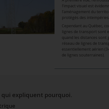
l’impact visuel est évidemm
l’aménagement du territoir
protégés des intempéries
Cependant au Québec, com
lignes de transport sont 
quand les distances sont g
réseau de lignes de tran
essentiellement aérien (3
de lignes souterraines).
 qui expliquent pourquoi.
trique