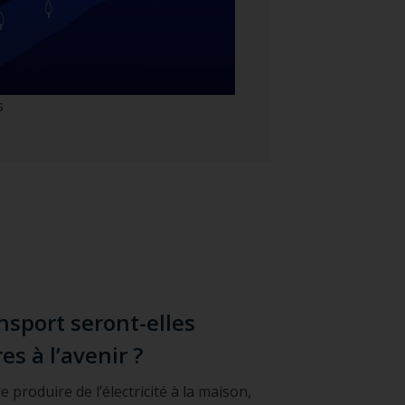
s
nsport seront-elles
s à l’avenir ?
 produire de l’électricité à la maison,