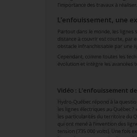
l’importance des travaux à réaliser
L’enfouissement, une e
Partout dans le monde, les lignes 
distance à couvrir est courte, par e
obstacle infranchissable par une l
Cependant, comme toutes les techn
évolution et intègre les avancées t
Vidéo : L'enfouissement de
Hydro-Québec répond à la questio
les lignes électriques au Québec ?
les particularités du territoire du
qui ont mené à l’invention des lign
tension (735 000 volts). Une fois ex