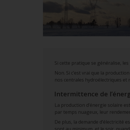
Si cette pratique se généralise, les
Non. Si c’est vrai que la productio
nos centrales hydroélectriques et 
Intermittence de l’énerg
La production d’énergie solaire est 
par temps nuageux, leur rendement
De plus, la demande d’électricité e
sont au minimum, et le soir, quand