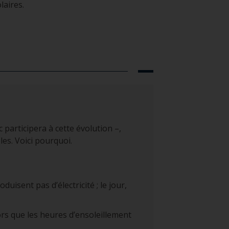
aires.
 participera à cette évolution –,
es. Voici pourquoi.
duisent pas d’électricité ; le jour,
ors que les heures d’ensoleillement