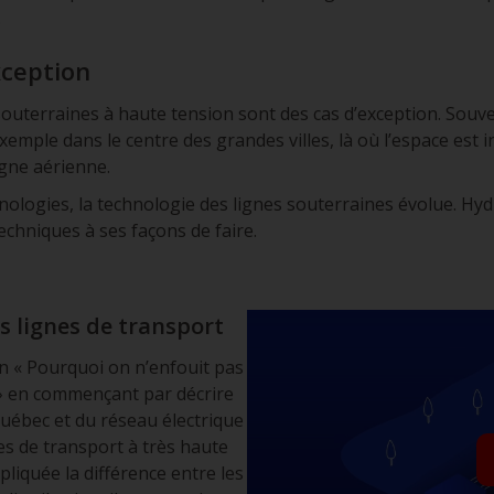
.
xception
souterraines à haute tension sont des cas d’exception. Souve
xemple dans le centre des grandes villes, là où l’espace est in
igne aérienne.
ologies, la technologie des lignes souterraines évolue. Hyd
echniques à ses façons de faire.
s lignes de transport
n « Pourquoi on n’enfouit pas
 » en commençant par décrire
 Québec et du réseau électrique
es de transport à très haute
pliquée la différence entre les