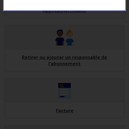
Application mobile
Retirer ou ajouter un responsable de
l’abonnement
Facture