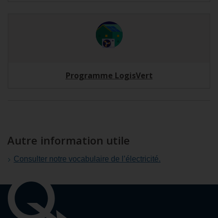
Programme LogisVert
Autre information utile
Consulter notre vocabulaire de l’électricité.
Liens