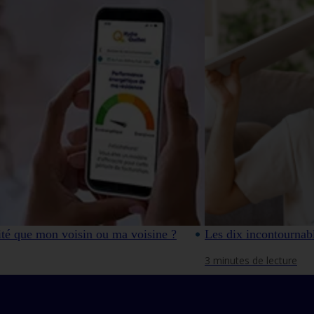
ité que mon voisin ou ma voisine ?
Les dix incontourna
3 minutes de lecture