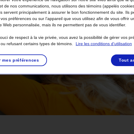
et de nos communications, nous utilisons des témoins (appelés cookie
Ils servent principalement à assurer le bon fonctionnement du site. Ils 
 vos préférences ou sur l’appareil que vous utilisez afin de vous offrir u
 Web personnalisée, mais ils ne permettent pas de vous identifier.
uci de respect à la vie privée, vous avez la possibilité de gérer vos p
 ou refusant certains types de témoins.
Lire les conditions d’utilisation
r mes préférences
Tout a