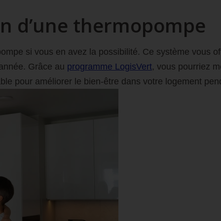
ation d’une thermopompe
pompe si vous en avez la possibilité. Ce système vous of
 l’année. Grâce au
programme LogisVert
, vous pourriez m
 durable pour améliorer le bien-être dans votre logement 