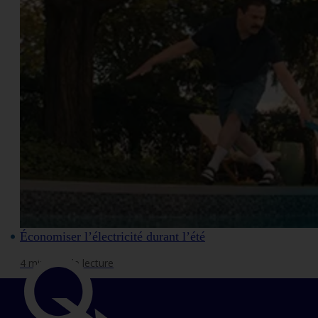
Économiser l’électricité durant l’été
4 minutes de lecture