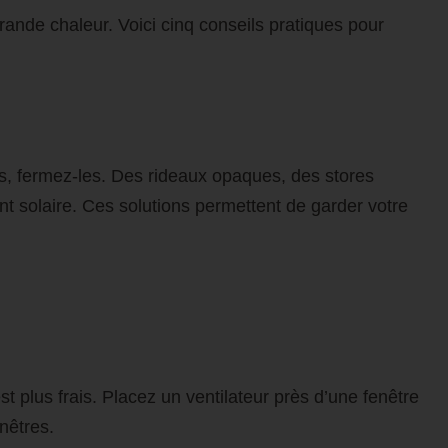
ande chaleur. Voici cinq conseils pratiques pour
res, fermez-les. Des rideaux opaques, des stores
nt solaire. Ces solutions permettent de garder votre
st plus frais. Placez un ventilateur près d’une fenêtre
enêtres.