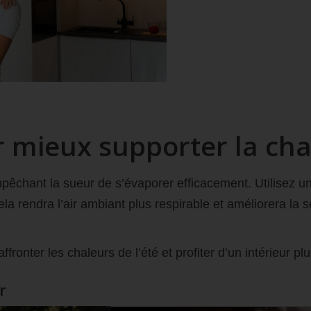
ur mieux supporter la ch
mpêchant la sueur de s’évaporer efficacement. Utilisez u
la rendra l’air ambiant plus respirable et améliorera la 
ffronter les chaleurs de l’été et profiter d’un intérieur
r