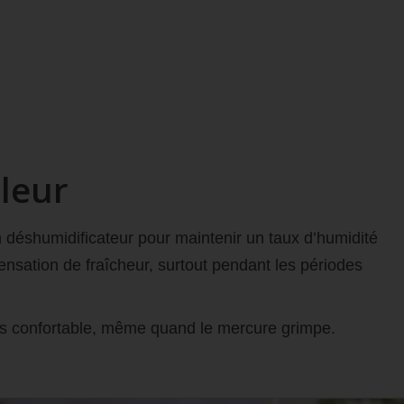
aleur
n déshumidificateur pour maintenir un taux d’humidité
sensation de fraîcheur, surtout pendant les périodes
 plus confortable, même quand le mercure grimpe.