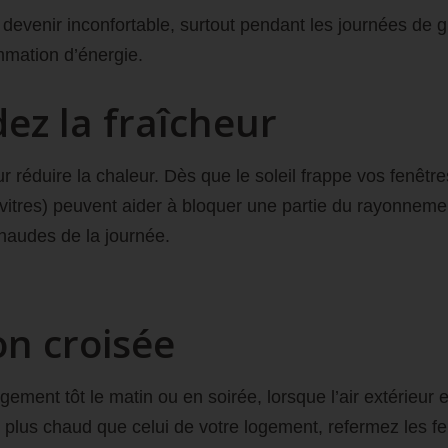
evenir inconfortable, surtout pendant les journées de gr
mmation d’énergie.
rdez la fraîcheur
ur réduire la chaleur. Dès que le soleil frappe vos fenêt
 vitres) peuvent aider à bloquer une partie du rayonneme
 chaudes de la journée.
ion croisée
gement tôt le matin ou en soirée, lorsque l’air extérieur e
ient plus chaud que celui de votre logement, refermez les f