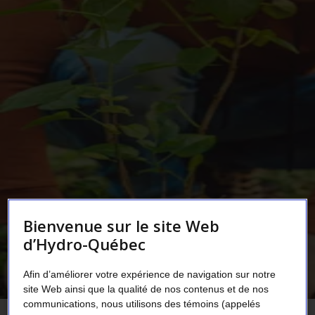
Bienvenue sur le site Web
d’Hydro-Québec
Afin d’améliorer votre expérience de navigation sur notre
site Web ainsi que la qualité de nos contenus et de nos
communications, nous utilisons des témoins (appelés