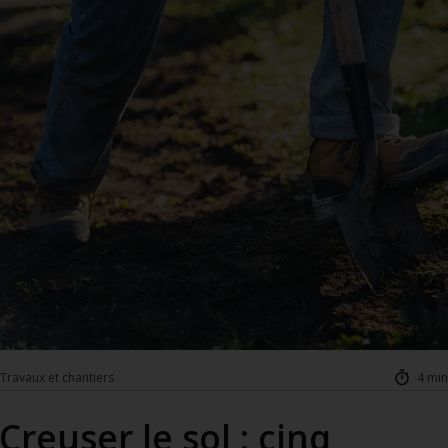
Travaux et chantiers
4 min
Creuser le sol : cinq