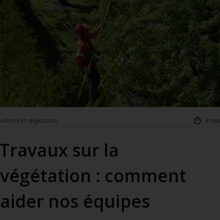
Arbres et végétation
4 min
Travaux sur la
végétation : comment
aider nos équipes