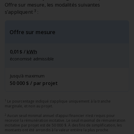
Offre sur mesure, les modalités suivantes
3
s’appliquent
:
Offre sur mesure
0,01$ /
kWh
économisé admissible
Jusqu’à maximum
50 000 $ / par projet
1
Le pourcentage indiqué s’applique uniquement à la tranche
marginale, et non au projet.
2
Aucun seuil minimal annuel d’appui financier n’est requis pour
recevoir la rémunération incitative. Le seuil maximal de rémunération
incitative par projet est de 50 000 $. À des fins de simplification, les
montants ont été arrondis à la valeur entière la plus proche.