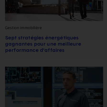
Gestion immobilière
Sept stratégies énergétiques
gagnantes pour une meilleure
performance d’affaires