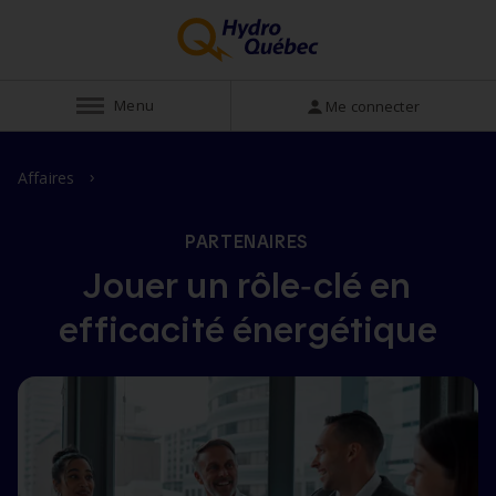
Afficher
Menu
Me connecter
Affaires
PARTENAIRES
Jouer un rôle‑clé en
efficacité énergétique