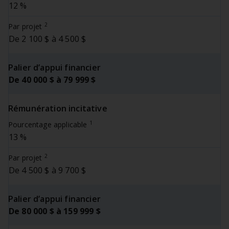
12 %
2
Par projet
De 2 100 $ à 4 500 $
Palier d’appui financier
De 40 000 $ à 79 999 $
Rémunération incitative
1
Pourcentage applicable
13 %
2
Par projet
De 4 500 $ à 9 700 $
Palier d’appui financier
De 80 000 $ à 159 999 $