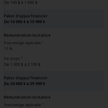
De 100 $ à 1 000 $
Palier d'appui financier
De 10 000 $ à 19 999 $
Rémunération incitative
1
Pourcentage applicable
11 %
2
Par projet
De 1 000 $ à 2 100 $
Palier d’appui financier
De 20 000 $ à 39 999 $
Rémunération incitative
1
Pourcentage applicable