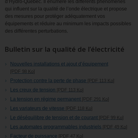
d’Hydro‑Québec. Il énumère les différents phénomènes
qui influent sur la qualité de l’onde électrique et propose
des mesures pour protéger adéquatement vos
équipements et réduire au minimum les impacts possibles
des différentes perturbations.
Bulletin sur la qualité de l’électricité
Nouvelles installations et ajout d’équipement
[PDF 98
Ko
]
Protection contre la perte de phase
[PDF 113
Ko
]
Les creux de tension
[PDF 113
Ko
]
La tension en régime permanent
[PDF 291
Ko
]
Les variateurs de vitesse
[PDF 118
Ko
]
Le déséquilibre de tension et de courant
[PDF 99
Ko
]
Les automates programmables industriels
[PDF 49
Ko
]
Facteur de puissance
[PDF 47
Ko
]