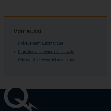
Voir aussi
Prélèvement automatique
Frais liés au service d'électricité
Prix de l'électricité, ici et ailleurs
Liens
importants